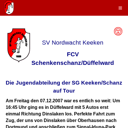
SV Nordwacht Keeken
FCV
Schenkenschanz/Düffelward
Die Jugendabteilung der SG Keeken/Schanz
auf Tour
Am Freitag den 07.12.2007 war es entlich so weit: Um
16:45 Uhr ging es in Düffelward mit 5 Autos erst
einmal Richtung Dinslaken los. Perfekte Fahrt zum
Zug, der uns von Dinslaken über Oberhausen nach
Dortmund und anschließen zum Signal-Iduna-Park