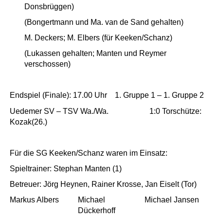
Donsbrüggen)
(Bongertmann und Ma. van de Sand gehalten)
M. Deckers; M. Elbers (für Keeken/Schanz)
(Lukassen gehalten; Manten und Reymer
verschossen)
Endspiel (Finale): 17.00 Uhr 1. Gruppe 1 – 1. Gruppe 2
Uedemer SV – TSV Wa./Wa.
1:0 Torschütze:
Kozak(26.)
Für die SG Keeken/Schanz waren im Einsatz:
Spieltrainer: Stephan Manten (1)
Betreuer: Jörg Heynen, Rainer Krosse, Jan Eiselt (Tor)
Markus Albers
Michael
Michael Jansen
Dückerhoff