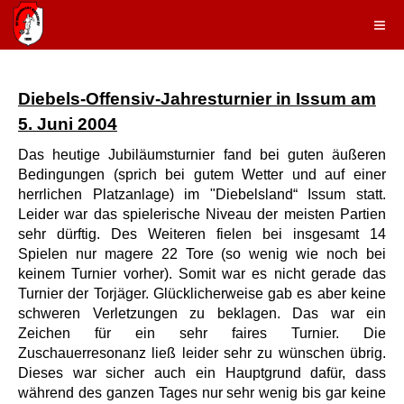
Diebels-Offensiv-Jahresturnier in Issum am
5. Juni 2004
Das heutige Jubiläumsturnier fand bei guten äußeren
Bedingungen (sprich bei gutem Wetter und auf einer
herrlichen Platzanlage) im "Diebelsland“ Issum statt.
Leider war das spielerische Niveau der meisten Partien
sehr dürftig. Des Weiteren fielen bei insgesamt 14
Spielen nur magere 22 Tore (so wenig wie noch bei
keinem Turnier vorher). Somit war es nicht gerade das
Turnier der Torjäger. Glücklicherweise gab es aber keine
schweren Verletzungen zu beklagen. Das war ein
Zeichen für ein sehr faires Turnier. Die
Zuschauerresonanz ließ leider sehr zu wünschen übrig.
Dieses war sicher auch ein Hauptgrund dafür, dass
während des ganzen Tages nur sehr wenig bis gar keine