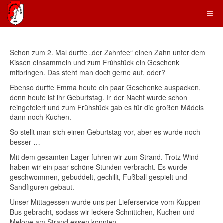
Schon zum 2. Mal durfte „der Zahnfee“ einen Zahn unter dem
Kissen einsammeln und zum Frühstück ein Geschenk
mitbringen. Das steht man doch gerne auf, oder?
Ebenso durfte Emma heute ein paar Geschenke auspacken,
denn heute ist ihr Geburtstag. In der Nacht wurde schon
reingefeiert und zum Frühstück gab es für die großen Mädels
dann noch Kuchen.
So stellt man sich einen Geburtstag vor, aber es wurde noch
besser …
Mit dem gesamten Lager fuhren wir zum Strand. Trotz Wind
haben wir ein paar schöne Stunden verbracht. Es wurde
geschwommen, gebuddelt, gechillt, Fußball gespielt und
Sandfiguren gebaut.
Unser Mittagessen wurde uns per Lieferservice vom Kuppen-
Bus gebracht, sodass wir leckere Schnittchen, Kuchen und
Melone am Strand essen konnten.