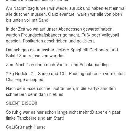
Am Nachmittag fuhren wir wieder zurück und haben erst einmal
alle duschen müssen. Ganz eventuell waren wir alle von oben
bis unten voll mit Sand.
In der Zeit wo wir auf unser Abendessen gewartet haben,
wurden Freundschaftsbänder gemacht, Fuß- oder Volleyball
gespielt, Postkarten geschrieben und gekickert.
Danach gab es unfassbar leckere Spaghetti Carbonara und
Salat!! Zum reinsetzen war das!
Zum Nachtisch dann noch Vanille- und Schokopudding.
7 kg Nudeln, 7 L Sauce und 10 L Pudding gab es zu vernichten.
Challenge accepted!
Nach dem Essen schnell aufräumen, in die Partyklamotten
schmeißen denn dann hieß es
SILENT DISCO!!
So ruhig war es hier schon lange nicht mehr :D aber ein paar
flinke Tanzbeine sind am Start!
GaLiGrü nach Hause