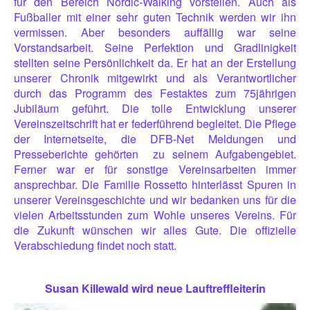
für den Bereich Nordic-Walking vorstellen. Auch als
Fußballer mit einer sehr guten Technik werden wir ihn
vermissen. Aber besonders auffällig war seine
Vorstandsarbeit. Seine Perfektion und Gradlinigkeit
stellten seine Persönlichkeit da. Er hat an der Erstellung
unserer Chronik mitgewirkt und als Verantwortlicher
durch das Programm des Festaktes zum 75jährigen
Jubiläum geführt. Die tolle Entwicklung unserer
Vereinszeitschrift hat er federführend begleitet. Die Pflege
der Internetseite, die DFB-Net Meldungen und
Presseberichte gehörten
zu seinem Aufgabengebiet.
Ferner war er für sonstige Vereinsarbeiten immer
ansprechbar. Die Familie Rossetto hinterlässt Spuren in
unserer Vereinsgeschichte und wir bedanken uns für die
vielen Arbeitsstunden zum Wohle unseres Vereins. Für
die Zukunft wünschen wir alles Gute. Die offizielle
Verabschiedung findet noch statt.
Susan Killewald wird neue Lauftreffleiterin