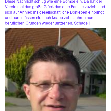
Diese Nachricht schlug wie eine Bombe ein. Da hat der
Verein mal das große Glück das eine Familie zuzieht und
sich auf Anhieb ins gesellschaftliche Dorfleben einbringt
und nun
müssen sie nach knapp zehn Jahren aus
beruflichen Gründen wieder umziehen. Schade !