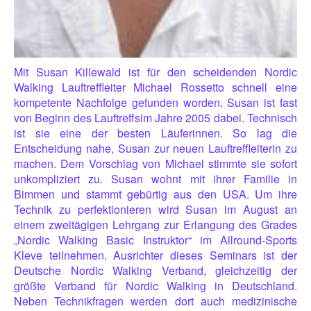
Mit Susan Killewald ist für den scheidenden Nordic
Walking Lauftreffleiter Michael Rossetto schnell eine
kompetente Nachfolge gefunden worden. Susan ist fast
von Beginn des Lauftreffs
im Jahre 2005 dabei. Technisch
ist sie eine der besten Läuferinnen. So lag die
Entscheidung nahe, Susan zur neuen Lauftreffleiterin zu
machen. Dem Vorschlag von Michael stimmte sie sofort
unkompliziert zu. Susan wohnt mit ihrer Familie in
Bimmen und stammt gebürtig aus den USA. Um ihre
Technik zu perfektionieren wird Susan im August an
einem zweitägigen Lehrgang zur Erlangung des Grades
„Nordic Walking Basic Instruktor“ im Allround-Sports
Kleve teilnehmen. Ausrichter dieses Seminars ist der
Deutsche Nordic Walking Verband, gleichzeitig der
größte Verband für Nordic Walking in Deutschland.
Neben Technikfragen werden dort auch medizinische