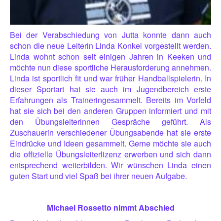
Bei der Verabschiedung von Jutta konnte dann auch
schon die neue Leiterin Linda Konkel vorgestellt werden.
Linda wohnt schon seit einigen Jahren in Keeken und
möchte nun diese sportliche Herausforderung annehmen.
Linda ist sportlich fit und war früher Handballspielerin. In
dieser Sportart hat sie auch im Jugendbereich erste
Erfahrungen als Trainerin
gesammelt. Bereits im Vorfeld
hat sie sich bei den anderen Gruppen informiert und mit
den Übungsleiterinnen Gespräche geführt. Als
Zuschauerin verschiedener Übungsabende hat sie erste
Eindrücke und Ideen gesammelt. Gerne möchte sie auch
die offizielle Übungsleiterlizenz erwerben und sich dann
entsprechend weiterbilden. Wir wünschen Linda einen
guten Start und viel Spaß bei ihrer neuen Aufgabe.
Michael Rossetto nimmt Abschied