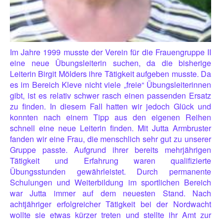
Im Jahre 1999 musste der Verein für die Frauengruppe II
eine neue Übungsleiterin suchen, da die bisherige
Leiterin Birgit Mölders ihre Tätigkeit aufgeben musste. Da
es im Bereich Kleve nicht viele „freie“ Übungsleiterinnen
gibt, ist es relativ schwer rasch einen passenden Ersatz
zu finden. In diesem Fall hatten wir jedoch Glück und
konnten nach einem Tipp aus den eigenen Reihen
schnell eine neue Leiterin finden. Mit Jutta Armbruster
fanden wir eine Frau, die menschlich sehr gut zu unserer
Gruppe passte. Aufgrund ihrer bereits mehrjährigen
Tätigkeit und Erfahrung waren qualifizierte
Übungsstunden gewährleistet. Durch permanente
Schulungen und Weiterbildung im sportlichen Bereich
war Jutta immer auf dem neuesten Stand. Nach
achtjähriger erfolgreicher Tätigkeit bei der Nordwacht
wollte sie etwas kürzer treten und stellte ihr Amt zur