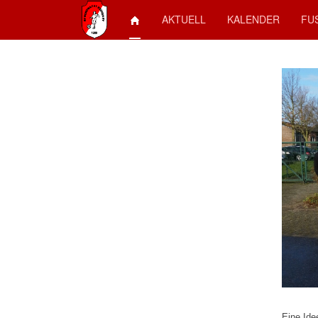
AKTUELL
KALENDER
FU
Eine Ide