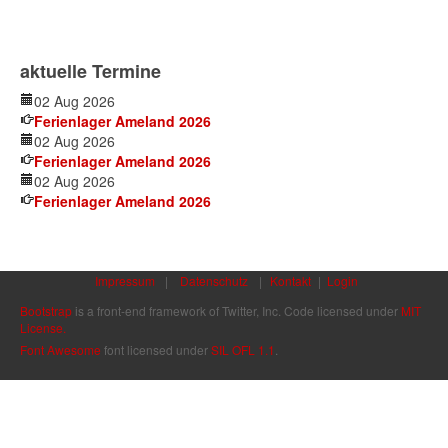
aktuelle Termine
02 Aug 2026
Ferienlager Ameland 2026
02 Aug 2026
Ferienlager Ameland 2026
02 Aug 2026
Ferienlager Ameland 2026
Impressum
|
Datenschutz
|
Kontakt
|
Login
Bootstrap
is a front-end framework of Twitter, Inc. Code licensed under
MIT
License.
Font Awesome
font licensed under
SIL OFL 1.1
.