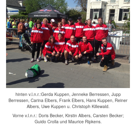
hinten v.l.n.r.:Gerda Kuppen, Jenneke Berressen, Jupp
Berressen, Carina Elbers, Frank Elbers, Hans Kuppen, Reiner
Albers, Uwe Kuppen u. Christoph Killewald.
Vorne v.l.n.r.: Doris Becker, Kirstin Albers, Carsten Becker;
Guido Crolla und Maurice Ripkens.