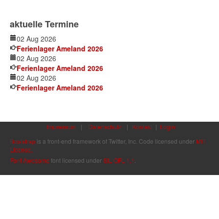
aktuelle Termine
02 Aug 2026
Ferienlager Ameland 2026
02 Aug 2026
Ferienlager Ameland 2026
02 Aug 2026
Ferienlager Ameland 2026
Impressum
|
Datenschutz
|
Kontakt
|
Login
Bootstrap
is a front-end framework of Twitter, Inc. Code licensed under
MIT
License.
Font Awesome
font licensed under
SIL OFL 1.1
.