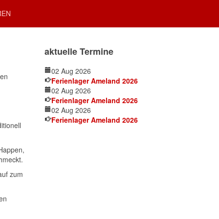
REN
aktuelle Termine
02 Aug 2026
den
Ferienlager Ameland 2026
02 Aug 2026
Ferienlager Ameland 2026
02 Aug 2026
Ferienlager Ameland 2026
tionell
 Happen,
chmeckt.
 auf zum
ren