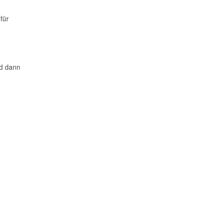
für
nd dann