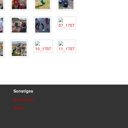
Sonstiges
Downloads
Archiv