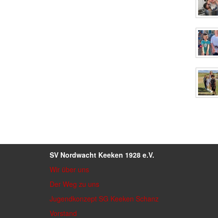
SV Nordwacht Keeken 1928 e.V.
Wir über uns
Der Weg zu uns
Jugendkonzept SG Keeken Schanz
Vorstand