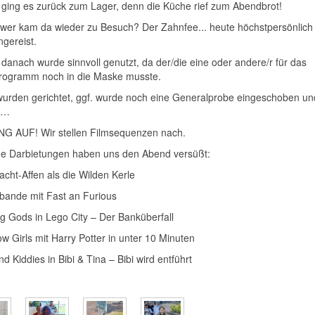
ging es zurück zum Lager, denn die Küche rief zum Abendbrot!
wer kam da wieder zu Besuch? Der Zahnfee... heute höchstpersönlich 
ngereist.
 danach wurde sinnvoll genutzt, da der/die eine oder andere/r für das
ogramm noch in die Maske musste.
 wurden gerichtet, ggf. wurde noch eine Generalprobe eingeschoben u
 …
 AUF! Wir stellen Filmsequenzen nach.
e Darbietungen haben uns den Abend versüßt:
acht-Affen als die Wilden Kerle
bande mit Fast an Furious
g Gods in Lego City – Der Banküberfall
w Girls mit Harry Potter in unter 10 Minuten
d Kiddies in Bibi & Tina – Bibi wird entführt