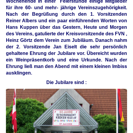
Wochenende in einer Feierstunde einige Mitglieder
für ihre 60- und mehr- jährige Vereinszugehörigkeit.
Nach der Begrüßung durch den 1. Vorsitzenden
Reiner Albers und ein paar einführenden Worten von
Hans Kuppen über das Gestern, Heute und Morgen
des Vereins, gatulierte der Kreisvorsitzende des FVN ,
Heinz Görtz dem Verein zum Jubiläum. Danach nahm
der 2. Vorsitzende Jan Eiselt die sehr persönlich
gehaltene Ehrung der Jubilare vor. Übereicht wurden
ein Weinpräsentkorb und eine Urkunde. Nach der
Ehrung ließ man den Abend mit einem kleinen Imbiss
ausklingen.
Die Jubilare sind :