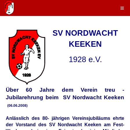
SV NORDWACHT
KEEKEN
1928 e.V.
Ü
ber 60 Jahre dem Verein treu -
Jubilarehrung beim SV Nordwacht Keeken
(06.06.2008)
Anlässlich des 80- jährigen Vereinsjubiläums ehrte
der Vorstand des SV Nordwacht Keeken am Fest-