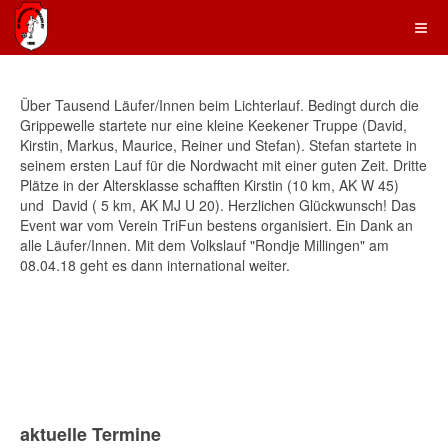
Über Tausend Läufer/Innen beim Lichterlauf. Bedingt durch die
Grippewelle startete nur eine kleine Keekener Truppe (David,
Kirstin, Markus, Maurice, Reiner und Stefan). Stefan startete in
seinem ersten Lauf für die Nordwacht mit einer guten Zeit. Dritte
Plätze in der Altersklasse schafften Kirstin (10 km, AK W 45)
und David ( 5 km, AK MJ U 20). Herzlichen Glückwunsch! Das
Event war vom Verein TriFun bestens organisiert. Ein Dank an
alle Läufer/Innen. Mit dem Volkslauf "Rondje Millingen" am
08.04.18 geht es dann international weiter.
aktuelle Termine