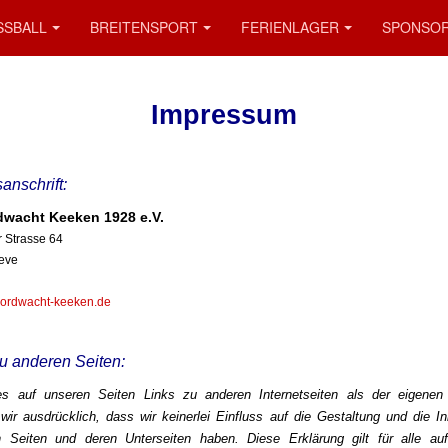
SSBALL
BREITENSPORT
FERIENLAGER
SPONSO
Impressum
anschrift:
dwacht Keeken 1928 e.V.
 Strasse 64
eve
 nordwacht-keeken.de
zu anderen Seiten:
es auf unseren Seiten Links zu anderen Internetseiten als der eigenen 
wir ausdrücklich, dass wir keinerlei Einfluss auf die Gestaltung und die In
n Seiten und deren Unterseiten haben. Diese Erklärung gilt für alle au