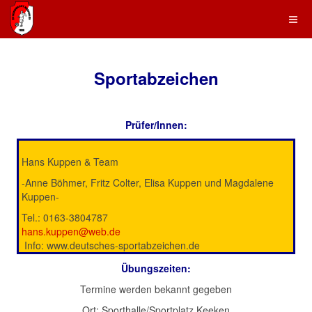
Sportabzeichen
Prüfer/Innen:
Hans Kuppen & Team
-Anne Böhmer, Fritz Colter, Elisa Kuppen und Magdalene
Kuppen-
Tel.: 0163-3804787
hans.kuppen@web.de
Info: www.deutsches-sportabzeichen.de
Übungszeiten:
Termine werden bekannt gegeben
Ort: Sporthalle/Sportplatz Keeken