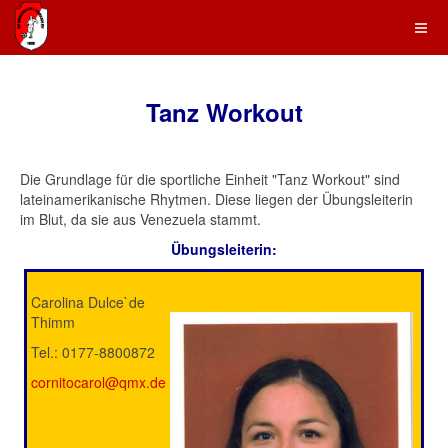
Tanz Workout
Die Grundlage für die sportliche Einheit "Tanz Workout" sind
lateinamerikanische Rhytmen. Diese liegen der Übungsleiterin
im Blut, da sie aus Venezuela stammt.
Übungsleiterin:
Carolina Dulce`de
Thimm
Tel.: 0177-8800872
cornitocarol@qmx.de