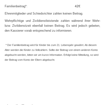
42€
Familienbeitrag*:
Ehrenmitglieder und Schiedsrichter zahlen keinen Beitrag.
Wehrpflichtige und Zivildienstleistende zahlen während ihrer Wehr-
bzw. Zivildienstzeit ebenfall keinen Beitrag. Es wird jedoch gebeten,
den Kassierer vorab entsprechend zu informieren.
* Der Familienbeitrag wird für Kinder bis zum 21. Lebensjahr gewährt. Ab diesem
Alter werden die Kinder zu Vollzahlern. Sollte der Beitrag von einem anderen Konto
abgebucht werden, bitten wir um kurze Information. Erfolgt keine Mitteilung, so wird
der Beitrag vom Konto der Eltern abgebucht
.