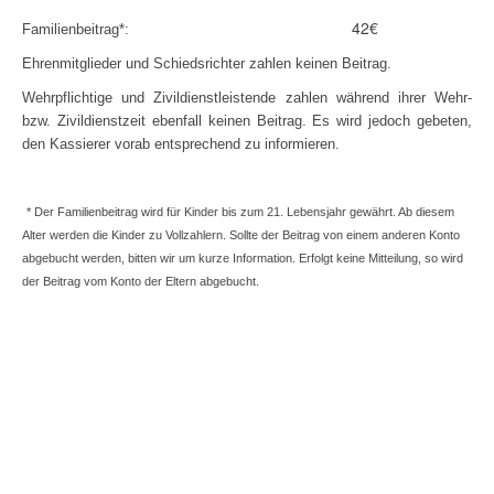
42€
Familienbeitrag*:
Ehrenmitglieder und Schiedsrichter zahlen keinen Beitrag.
Wehrpflichtige und Zivildienstleistende zahlen während ihrer Wehr-
bzw. Zivildienstzeit ebenfall keinen Beitrag. Es wird jedoch gebeten,
den Kassierer vorab entsprechend zu informieren.
* Der Familienbeitrag wird für Kinder bis zum 21. Lebensjahr gewährt. Ab diesem
Alter werden die Kinder zu Vollzahlern. Sollte der Beitrag von einem anderen Konto
abgebucht werden, bitten wir um kurze Information. Erfolgt keine Mitteilung, so wird
der Beitrag vom Konto der Eltern abgebucht
.